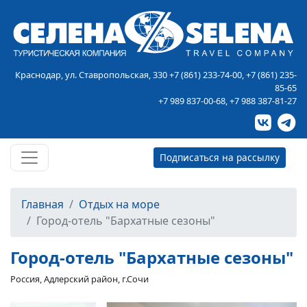
Краснодар, ул. Ставропольская, 330
+7 (861) 233-74-00
,
+7 (861) 235-
85-65
+7 989 837-00-68
,
+7 988 387-81-27
Подписаться на рассылку
Главная
Отдых на море
Город-отель "Бархатные сезоны"
Город-отель "Бархатные сезоны"
Россия, Адлерский район, г.Сочи