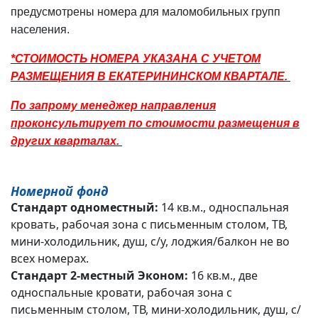
предусмотрены номера для маломобильных групп
населения.
*СТОИМОСТЬ НОМЕРА УКАЗАНА С УЧЕТОМ
РАЗМЕЩЕНИЯ В ЕКАТЕРИНИНСКОМ КВАРТАЛЕ.
По запрому менеджер направления
проконсультирует по стоимости размещения в
других кварталах.
Номерной фонд
Стандарт одноместный:
14 кв.м., односпальная
кровать, рабочая зона с письменным столом, ТВ,
мини-холодильник, душ, с/у, лоджия/балкон не во
всех номерах.
Стандарт 2-местный Эконом:
16 кв.м., две
односпальные кровати, рабочая зона с
письменным столом, ТВ, мини-холодильник, душ, с/