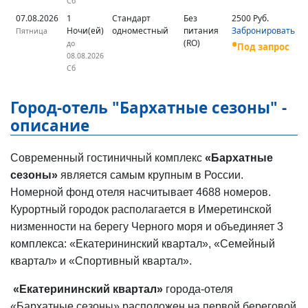
Сб
07.08.2026
1
Стандарт
Без
2500 Руб.
Ночи(ей)
одноместный
питания
Забронировать
Пятница
(RO)
до
Под запрос
08.08.2026
Сб
Город-отель "Бархатные сезоны" -
описание
Современный гостиничный комплекс
«Бархатные
сезоны»
является самым крупным в России.
Номерной фонд отеля насчитывает 4688 номеров.
Курортный городок располагается в Имеретинской
низменности на берегу Черного моря и объединяет 3
комплекса: «Екатерининский квартал», «Семейный
квартал» и «Спортивный квартал».
«Екатерининский квартал»
города-отеля
«Бархатные сезоны» расположен на первой береговой