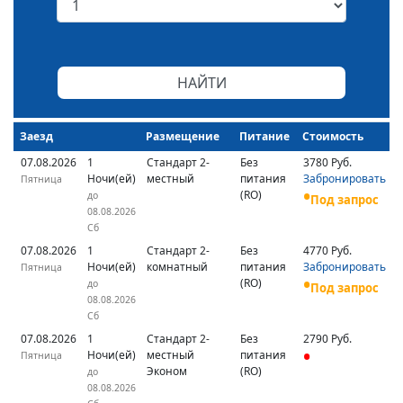
Заезд
Размещение
Питание
Стоимость
07.08.2026
1
Стандарт 2-
Без
3780 Руб.
Ночи(ей)
местный
питания
Забронировать
Пятница
(RO)
до
Под запрос
08.08.2026
Сб
07.08.2026
1
Стандарт 2-
Без
4770 Руб.
Ночи(ей)
комнатный
питания
Забронировать
Пятница
(RO)
до
Под запрос
08.08.2026
Сб
07.08.2026
1
Стандарт 2-
Без
2790 Руб.
Ночи(ей)
местный
питания
Пятница
Эконом
(RO)
до
08.08.2026