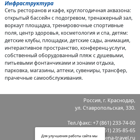
Инфраструктура
Сеть ресторанов и кафе, круглогодичная аквазона:
открытый бассейн с подогревом, тренажерный зал,
воркаут площадка, тренировочные спортивные
поля, центр здоровья, косметология и спа, детям:
детские клубы, площадки, детские сады, анимация,
интерактивное пространство, конференц-услуги,
собственный оборудованный пляж с душевыми,
питьевыми фонтанчиками и зонами отдыха,
парковка, магазины, аптеки, сувениры, трансфер,
прачечные самообслуживания.
Россия, г. Краснодар,
ул. Ставропольская, 330.
Тел./факс:
+7 (861) 233-74-00
+7 (861) 235-85-65
Для улучшения работы сайта мы
E-mail:
info@selena-travel.ru