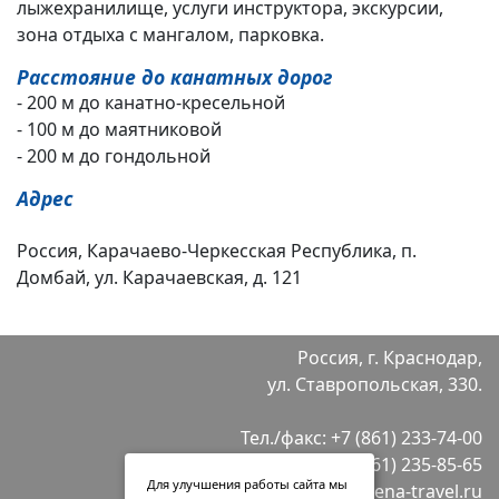
лыжехранилище, услуги инструктора, экскурсии,
зона отдыха с мангалом, парковка.
Расстояние до канатных дорог
- 200 м до канатно-кресельной
- 100 м до маятниковой
- 200 м до гондольной
Адрес
Россия, Карачаево-Черкесская Республика, п.
Домбай, ул. Карачаевская, д. 121
Россия, г. Краснодар,
ул. Ставропольская, 330.
Тел./факс:
+7 (861) 233-74-00
+7 (861) 235-85-65
Для улучшения работы сайта мы
E-mail:
info@selena-travel.ru