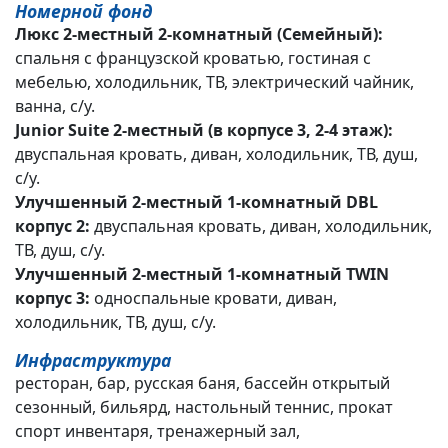
Номерной фонд
Люкс 2-местный 2-комнатный (Семейный):
спальня с французской кроватью, гостиная с
мебелью, холодильник, ТВ, электрический чайник,
ванна, с/у.
Junior Suite 2-местный (в корпусе 3, 2-4 этаж):
двуспальная кровать, диван, холодильник, ТВ, душ,
с/у.
Улучшенный 2-местный 1-комнатный DBL
корпус 2:
двуспальная кровать, диван, холодильник,
ТВ, душ, с/у.
Улучшенный 2-местный 1-комнатный TWIN
корпус 3:
односпальные кровати, диван,
холодильник, ТВ, душ, с/у.
Инфраструктура
ресторан, бар, русская баня, бассейн открытый
сезонный, бильярд, настольный теннис, прокат
спорт инвентаря, тренажерный зал,