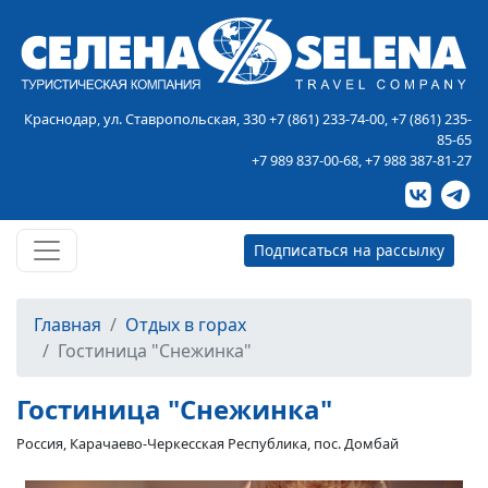
Краснодар, ул. Ставропольская, 330
+7 (861) 233-74-00
,
+7 (861) 235-
85-65
+7 989 837-00-68
,
+7 988 387-81-27
Подписаться на рассылку
Главная
Отдых в горах
Гостиница "Снежинка"
Гостиница "Снежинка"
Россия, Карачаево-Черкесская Республика, пос. Домбай