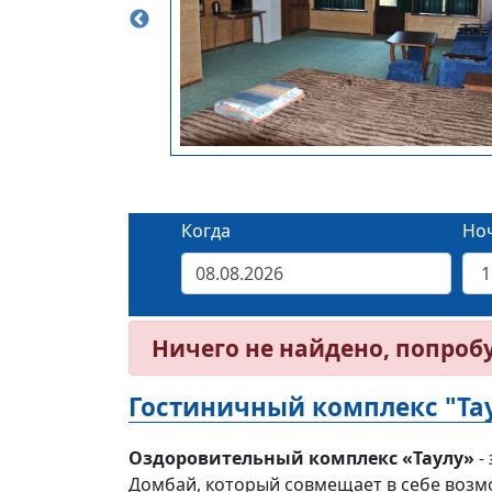
Когда
Но
Ничего не найдено, попроб
Гостиничный комплекс "Тау
Оздоровительный комплекс «Таулу»
-
Домбай, который совмещает в себе возмо