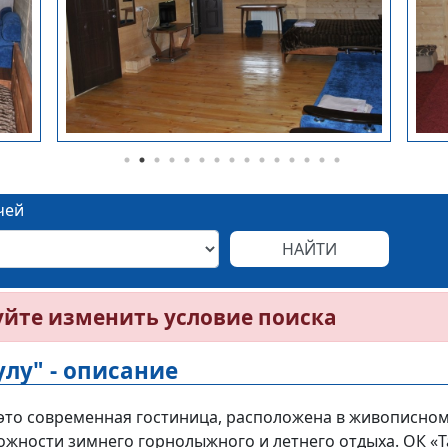
чей
уйте изменить условие поиска
лу" - описание
 это современная гостиница, расположена в живописном
жности зимнего горнолыжного и летнего отдыха. ОК «Та