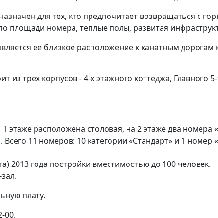
назначен для тех, кто предпочитает возвращаться с г
 площади номера, теплые полы, развитая инфраструктур
является ее близкое расположение к канатным дорогам к
ит из трех корпусов - 4-х этажного коттеджа, Главного 5
а 1 этаже расположена столовая, на 2 этаже два номера
. Всего 11 номеров: 10 категории «Стандарт» и 1 номер «
та) 2013 года постройки вместимостью до 100 человек.
-зал.
ьную плату.
2-00.