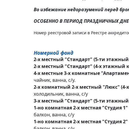
Во избежание недоразумений перед бр
ОСОБЕННО В ПЕРИОД ПРАЗДНИЧНЫХ ДН
Номер реестровой записи в Реестре аккредит
Номерной фонд
2-х местный "Стандарт" (5-ти этажный 
2-х местный "Стандарт" (4-х этажный к
4-х местные 3-х комнатные "Апартамен
чайник, ванна, с/у.
2-х комнатный 2-х местный "Люкс" (4-
холодильник, ванна, с/у
3-х местный "Стандарт" (5-ти этажный 
1-но комнатная 2-х местная "Студия 1"
балкон, ванна, с/у
1-но комнатная 2-х местная "Студия 2"
балкон, ванна, с/у