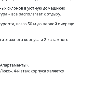
орных склонов в уютную домашнюю
а – все располагает к отдыху.
урорта, всего 50 м до первой очереди
-ти этажного корпуса и 2-х этажного
 «Апартаменты».
Люкс». 4-й этаж корпуса является