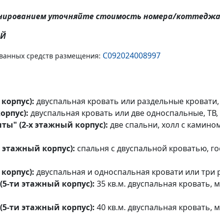
онированием уточняйте стоимость номера/коттеджа
ЕЙ
С092024008997
ованных средств размещения:
корпус):
двуспальная кровать или раздельные кровати, Т
орпус):
двуспальная кровать или две односпальные, ТВ, 
ты" (2-х этажный корпус):
две спальни, холл с камином
х этажный корпус):
спальня с двуспальной кроватью, го
корпус):
двуспальная и односпальная кровати или три ра
 (5-ти этажный корпус):
35 кв.м. двуспальная кровать, м
 (5-ти этажный корпус):
40 кв.м. двуспальная кровать, м