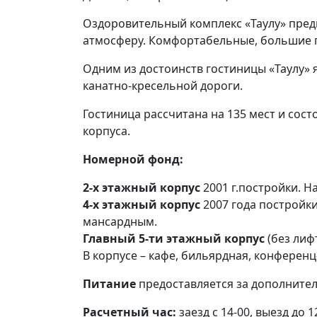
Оздоровительный комплекс «Таулу» пред
атмосферу. Комфортабельные, большие по
Одним из достоинств гостиницы «Таулу» 
канатно-кресельной дороги.
Гостиница рассчитана на 135 мест и состо
корпуса.
Номерной фонд:
2-х этажный корпус
2001 г.постройки. Н
4-х этажный корпус
2007 года постройки
мансардным.
Главный 5-ти этажный корпус
(без лиф
В корпусе – кафе, бильярдная, конференц
Питание
предоставляется за дополнител
Расчетный час:
заезд с 14-00, выезд до 1