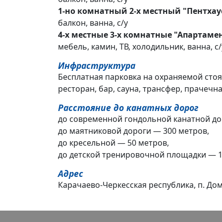
1-но комнатный 2-х местный "Пентхаус
балкон, ванна, с/у
4-х местные 3-х комнатные "Апартамен
мебель, камин, ТВ, холодильник, ванна, с/
Инфраструктура
Бесплатная парковка на охраняемой стоян
ресторан, бар, сауна, трансфер, прачечна
Расстояние до канатных дорог
до современной гондольной канатной до
до маятниковой дороги — 300 метров,
до кресельной — 50 метров,
до детской тренировочной площадки — 1
Адрес
Карачаево-Черкесская республика, п. Дом