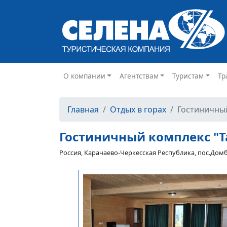
О компании
Агентствам
Туристам
Тр
Главная
Отдых в горах
Гостиничный
Гостиничный комплекс "Т
Россия, Карачаево-Черкесская Республика, пос.Дом