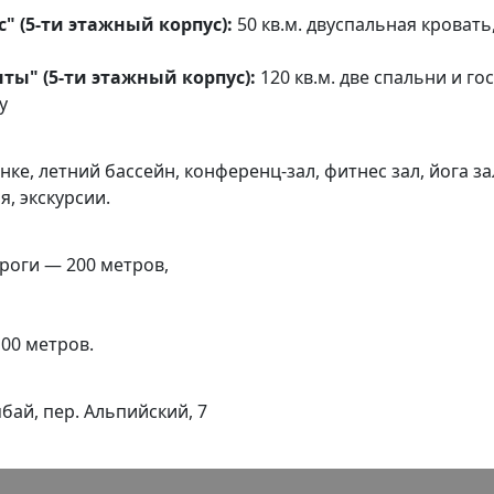
" (5-ти этажный корпус):
50 кв.м. двуспальная кровать,
ты" (5-ти этажный корпус):
120 кв.м. две спальни и го
у
ке, летний бассейн, конференц-зал, фитнес зал, йога з
я, экскурсии.
роги — 200 метров,
00 метров.
бай, пер. Альпийский, 7