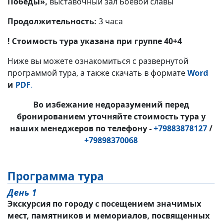
Победы»,
выставочный зал Боевой славы
Продолжительность:
3 часа
! Стоимость тура указана при группе 40+4
Ниже вы можете ознакомиться с развернутой
программой тура, а также скачать в формате
Word
и
PDF
.
Во избежание недоразумений перед
бронированием уточняйте стоимость тура у
наших менеджеров по телефону -
+79883878127
/
+79898370068
Программа тура
День 1
Экскурсия по городу с посещением значимых
мест, памятников и мемориалов, посвященных