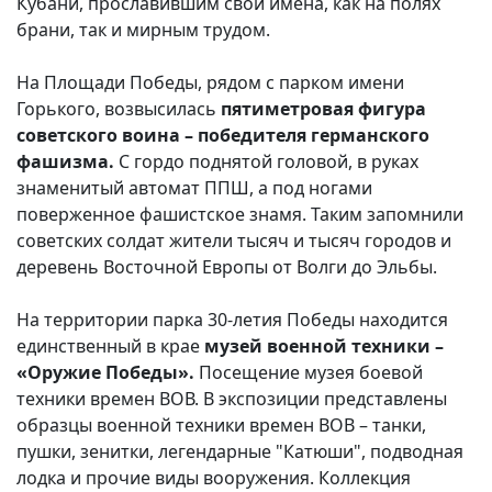
Кубани, прославившим свои имена, как на полях
брани, так и мирным трудом.
На Площади Победы, рядом с парком имени
Горького, возвысилась
пятиметровая фигура
советского воина – победителя германского
фашизма.
С гордо поднятой головой, в руках
знаменитый автомат ППШ, а под ногами
поверженное фашистское знамя. Таким запомнили
советских солдат жители тысяч и тысяч городов и
деревень Восточной Европы от Волги до Эльбы.
На территории парка 30-летия Победы находится
единственный в крае
музей военной техники –
«Оружие Победы».
Посещение музея боевой
техники времен ВОВ. В экспозиции представлены
образцы военной техники времен ВОВ – танки,
пушки, зенитки, легендарные "Катюши", подводная
лодка и прочие виды вооружения. Коллекция