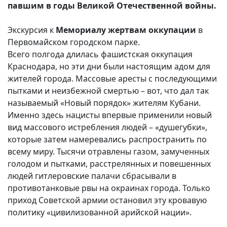
павшим в годы Великой Отечественной войны.
Экскурсия к
Мемориалу жертвам оккупации
в
Первомайском городском парке.
Всего полгода длилась фашистская оккупация
Краснодара, но эти дни были настоящим адом для
жителей города. Массовые аресты с последующими
пытками и неизбежной смертью – вот, что дал так
называемый «Новый порядок» жителям Кубани.
Именно здесь нацисты впервые применили новый
вид массового истребления людей – «душегубки»,
которые затем намеревались распространить по
всему миру. Тысячи отравлены газом, замученных
голодом и пытками, расстрелянных и повешенных
людей гитлеровские палачи сбрасывали в
противотанковые рвы на окраинах города. Только
приход Советской армии остановил эту кровавую
политику «цивилизованной арийской нации».