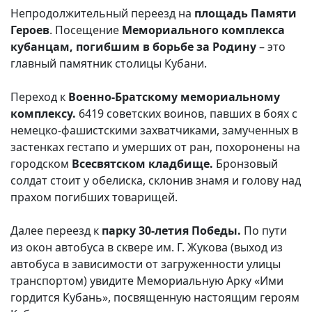
Непродолжительный переезд на
площадь Памяти
Героев
. Посещение
Мемориального комплекса
кубанцам, погибшим в борьбе за Родину
– это
главный памятник столицы Кубани.
Переход к
Военно-Братскому мемориальному
комплексу.
6419 советских воинов, павших в боях с
немецко-фашистскими захватчиками, замученных в
застенках гестапо и умерших от ран, похоронены на
городском
Всесвятском кладбище.
Бронзовый
солдат стоит у обелиска, склонив знамя и голову над
прахом погибших товарищей.
Далее переезд к
парку 30-летия Победы.
По пути
из окон автобуса в сквере им. Г. Жукова (выход из
автобуса в зависимости от загруженности улицы
транспортом) увидите Мемориальную Арку «Ими
гордится Кубань», посвященную настоящим героям