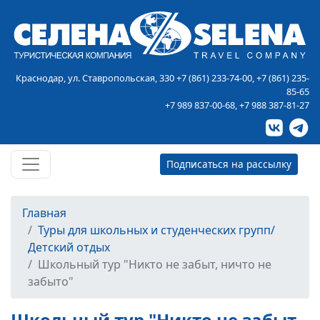
Краснодар, ул. Ставропольская, 330
+7 (861) 233-74-00
,
+7 (861) 235-
85-65
+7 989 837-00-68
,
+7 988 387-81-27
Подписаться на рассылку
Главная
Туры для школьных и студенческих групп/
Детский отдых
Школьный тур "Никто не забыт, ничто не
забыто"
Школьный тур "Никто не забыт,