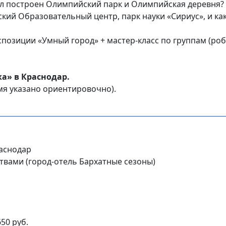
л построен Олимпийский парк и Олимпийская деревня?
ский Образовательный центр, парк науки «Сириус», и к
спозиции «Умный город» + мастер-класс по группам (роб
ка» в Краснодар.
мя указано ориентировочно).
раснодар
ствами (город-отель Бархатные сезоны)
50 руб.