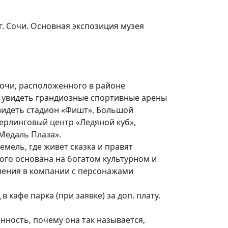
г. Сочи. Основная экспозиция музея
Сочи, расположенного в районе
 увидеть грандиозные спортивные арены
увидеть стадион «Фишт», Большой
ерлинговый центр «Ледяной куб»,
Медаль Плаза».
емель, где живет сказка и правят
ого основана на богатом культурном и
чения в компании с персонажами
кафе парка (при заявке) за доп. плату.
нность, почему она так называется,