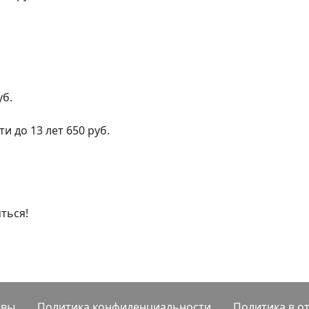
уб.
ти до 13 лет 650 руб.
ться!
ывы
Политика конфиденциальности
Политика в о