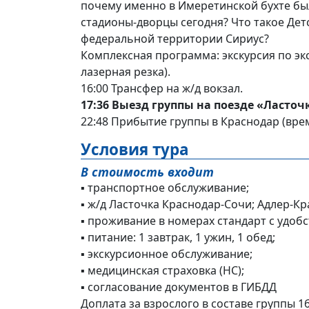
почему именно в Имеретинской бухте бы
стадионы-дворцы сегодня? Что такое Дет
федеральной территории Сириус?
Комплексная программа: экскурсия по эк
лазерная резка).
16:00 Трансфер на ж/д вокзал.
17:36 Выезд группы на поезде «Ласточ
22:48 Прибытие группы в Краснодар (вре
Условия тура
В стоимость входит
▪ транспортное обслуживание;
▪ ж/д Ласточка Краснодар-Сочи; Адлер-К
▪ проживание в номерах стандарт с удоб
▪ питание: 1 завтрак, 1 ужин, 1 обед;
▪ экскурсионное обслуживание;
▪ медицинская страховка (НС);
▪ согласование документов в ГИБДД
Доплата за взрослого в составе группы 16