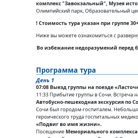
комплекс
"Завокзальный", Музея исто
Олимпийский парк, Образовательный цен
! Стоимость тура указан при группе 30
Ниже вы можете ознакомиться с разверн
Во избежание недоразумений перед б
Программа тура
День 1
07:08 Выезд группы на поезде «Ласточк
11:33 Прибытие группы в Сочи. Встреча н
Автобусно-пешеходная экскурсия по С
Сочи был городом-госпиталем. Небольшой 
героического труда госпитальных медико
«Подвиг во имя жизни».
Посещение
Мемориального комплекса