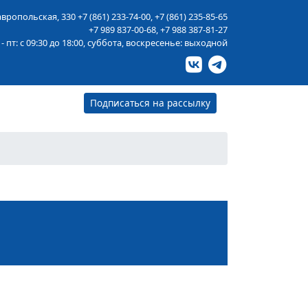
тавропольская, 330
+7 (861) 233-74-00
,
+7 (861) 235-85-65
+7 989 837-00-68
,
+7 988 387-81-27
 - пт: с 09:30 до 18:00, суббота, воскресенье: выходной
Подписаться на рассылку