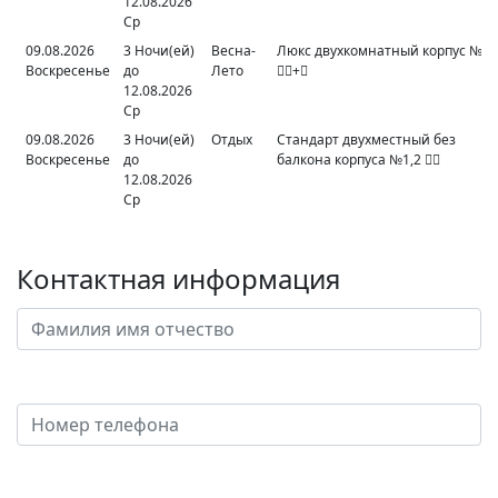
12.08.2026
Ср
09.08.2026
3 Ночи(ей)
Весна-
Люкс двухкомнатный корпус №5
Воскресенье
до
Лето
+
12.08.2026
Ср
09.08.2026
3 Ночи(ей)
Отдых
Стандарт двухместный без
Воскресенье
до
балкона корпуса №1,2

12.08.2026
Ср
Контактная информация