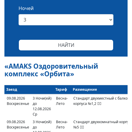
Ночей
«AMAKS Оздоровительный
комплекс «Орбита»
Заезд
Тариф
Размещение
09.08.2026
3 Ночи(ей)
Весна-
Стандарт двухместный с балкон
Воскресенье
до
Лето
корпуса №1,2

12.08.2026
Ср
09.08.2026
3 Ночи(ей)
Весна-
Стандарт двухкомнатный корпус
Воскресенье
до
Лето
№5
