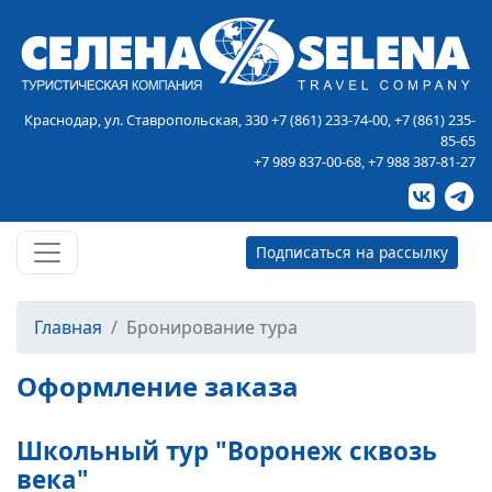
Краснодар, ул. Ставропольская, 330
+7 (861) 233-74-00
,
+7 (861) 235-
85-65
+7 989 837-00-68
,
+7 988 387-81-27
Подписаться на рассылку
Главная
Бронирование тура
Оформление заказа
Школьный тур "Воронеж сквозь
века"