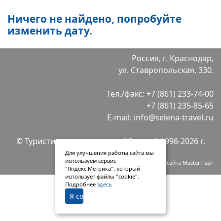
Ничего не найдено, попробуйте
изменить дату.
Россия, г. Краснодар,
ул. Ставропольская, 330.
Тел./факс:
+7 (861) 233-74-00
+7 (861) 235-85-65
E-mail:
info@selena-travel.ru
© Туристическая компания "Селена" 1996-2026 г.
Для улучшения работы сайта мы
используем сервис
Разработка сайта MasterFlash
"Яндекс.Метрика", который
использует файлы "cookie".
Подробнее
здесь
Я согласен(на)