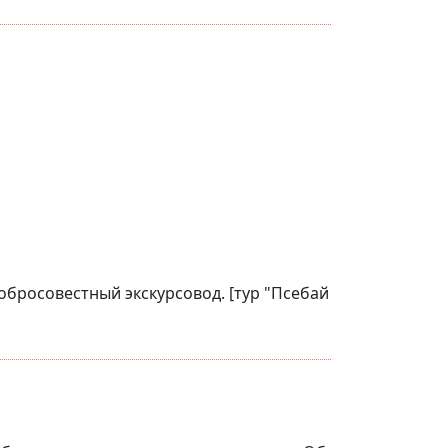
обросовестный экскурсовод. [тур "Псебай