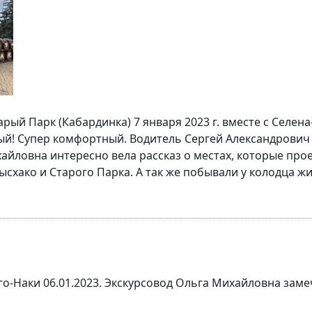
ый Парк (Кабардинка) 7 января 2023 г. вместе с Селена
ый! Супер комфортный. Водитель Сергей Александрович 
хайловна интересно вела рассказ о местах, которые про
хако и Старого Парка. А так же побывали у колодца жи
аго-Наки 06.01.2023. Экскурсовод Ольга Михайловна заме