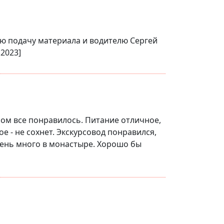
ю подачу материала и водителю Сергей
.2023]
елом все понравилось. Питание отличное,
ое - не сохнет. Экскурсовод понравился,
чень много в монастыре. Хорошо бы