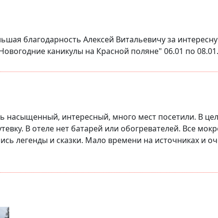
льшая благодарность Алексей Витальевичу за интересну
Новогодние каникулы на Красной поляне" 06.01 по 08.01
чень насыщенный, интересный, много мест посетили. В ц
тевку. В отеле нет батарей или обогревателей. Все мокр
ись легенды и сказки. Мало времени на источниках и о