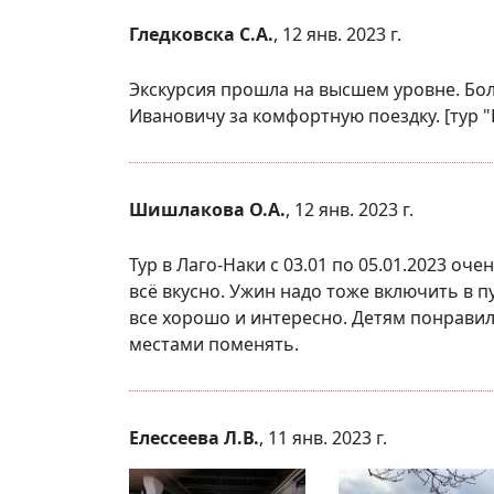
Гледковска С.А.
, 12 янв. 2023 г.
Экскурсия прошла на высшем уровне. Бо
Ивановичу за комфортную поездку. [тур "
Шишлакова О.А.
, 12 янв. 2023 г.
Тур в Лаго-Наки с 03.01 по 05.01.2023 о
всё вкусно. Ужин надо тоже включить в пу
все хорошо и интересно. Детям понравил
местами поменять.
Елессеева Л.В.
, 11 янв. 2023 г.