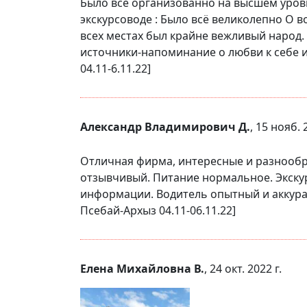
Было всё организованно на высшем уров
экскурсоводе : Было всё великолепно О в
всех местах был крайне вежливый народ.
источники-напоминание о любви к себе и
04.11-6.11.22]
Александр Владимирович Д.
, 15 нояб. 
Отличная фирма, интересные и разнообр
отзывчивый. Питание нормальное. Экскур
информации. Водитель опытный и аккурат
Псебай-Архыз 04.11-06.11.22]
Елена Михайловна В.
, 24 окт. 2022 г.