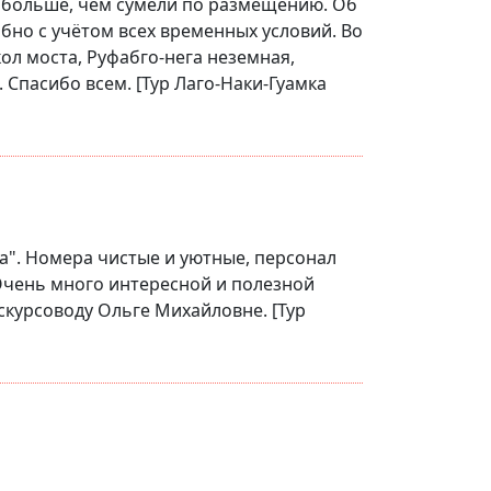
е больше, чем сумели по размещению. Об
обно с учётом всех временных условий. Во
ол моста, Руфабго-нега неземная,
Спасибо всем. [Тур Лаго-Наки-Гуамка
". Номера чистые и уютные, персонал
 Очень много интересной и полезной
скурсоводу Ольге Михайловне. [Тур