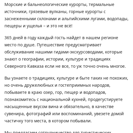
Морские и бальнеологические курорты, термальные
источники, грязевые вулканы, горные курорты с
заснеженными склонами и альпийскими лугами, водопады,
пещеры и ущелья – и это не всё!
365 дней в году каждый гость найдет в нашем регионе
место по душе. Путешествие предусматривает
обслуживание нашими гидами-экскурсоводами, которые
знают о географии, истории, культуре и традициях
Северного Кавказа если не все, то уж точно очень многое.
Вы узнаете о традициях, культуре и быте таких не похожих,
но очень дружелюбных и гостеприимных народов,
побываете в краю озер, гор, пещер и водопадов,
познакомитесь с национальной кухней, продегустируете
насыщенные вкусом вина и обязательно, в качестве
сувенира, фотографий или воспоминаний, увезете домой
частичку того места, в котором побывали.
Мы предлагаем сотрудничество для туристических