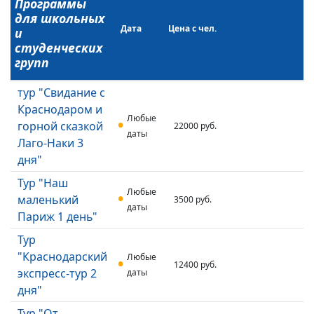
Программы
для школьных
Дата
Цена с чел.
и
студенческих
групп
тур "Свидание с
Краснодаром и
Любые
горной сказкой
22000 руб.
даты
Лаго-Наки 3
дня"
Тур "Наш
Любые
маленький
3500 руб.
даты
Париж 1 день"
Тур
"Краснодарский
Любые
12400 руб.
экспресс-тур 2
даты
дня"
Тур "От