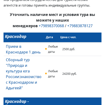
агентств и готовы принять индивидуальные группы.
Уточнить наличие мест и условия тура вы
можете у наших
менеджеров
+79898370068
/
+79883878127
Краснодар
Дата
Цена с чел.
Прием в
Любые
2500 руб.
Краснодаре 1 день
даты
Сборный тур
"Природа и
культура юга
Любые
24200 руб.
России:знакомство
даты
с Краснодаром и
Адыгеей"
Краснодар -