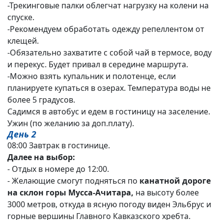
-Трекинговые палки облегчат нагрузку на колени на
спуске.
-Рекомендуем обработать одежду репеллентом от
клещей.
-Обязательно захватите с собой чай в термосе, воду
и перекус. Будет привал в середине маршрута.
-Можно взять купальник и полотенце, если
планируете купаться в озерах. Температура воды не
более 5 градусов.
Садимся в автобус и едем в гостиницу на заселение.
Ужин (по желанию за доп.плату).
День 2
08:00 Завтрак в гостинице.
Далее на выбор:
- Отдых в номере до 12:00.
- Желающие смогут подняться по
канатной дороге
на склон горы Мусса-Ачитара,
на высоту более
3000 метров, откуда в ясную погоду виден Эльбрус и
горные вершины Главного Кавказского хребта.