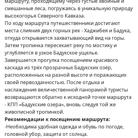
маршруту, проходящему через густые хвойные и
смешанные леса, погружаясь в уникальную природу
высокогорья Северного Кавказа.
По ходу маршрута путешественники достигают
места слияния двух горных рек - Хаджибея и Бадука,
откуда открывается захватывающий вид на горы.
Затем тропинка пересекает реку по мостику и
углубляется в узкое Бадукское ущелье.
Завершается прогулка посещением красивого
каскада из трёх прозрачных Бадукских озёр,
расположенных на разной высоте и поражающих
своей первозданностью. После отдыха и
наслаждения величественной панорамой туристы
возвращаются обратно к исходной точке маршрута
- КПП «Бадукские озера», вновь следуя той же
живописной тропинкой.
Рекомендации к посещению маршрута:
-Необходима удобная одежда и обувь по погоде,
головной убор, защита от солнца.