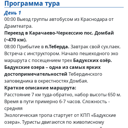
Программа тура
День 1
00:00 Выезд группы автобусом из Краснодара от
Драмтеатра.
Переезд в Карачаево-Черкессию пос. Домбай
(~470 км).
08:00 Прибытие в
п.Теберда.
Завтрак свой сух.паек.
Встреча с инструктором. Начало пешеходного эко
маршрута с посещением трех
Бадукских озёр.
Бадукские озера – одна из самых ярких
достопримечательностей
Тебердинского
заповедника в окрестностях Домбая.
Краткое описание маршрута:
Расстояние 7 км туда-обратно, набор высоты 650 м.
Время в пути примерно 6-7 часов. Сложность -
средняя
Экологическая тропа стартует от КПП «Бадукские
озера». Туристы двигаются по живописному