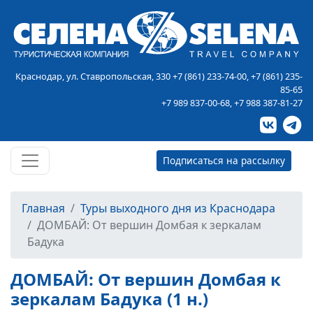
Краснодар, ул. Ставропольская, 330
+7 (861) 233-74-00
,
+7 (861) 235-
85-65
+7 989 837-00-68
,
+7 988 387-81-27
Подписаться на рассылку
Главная
Туры выходного дня из Краснодара
ДОМБАЙ: От вершин Домбая к зеркалам
Бадука
ДОМБАЙ: От вершин Домбая к
зеркалам Бадука (1 н.)