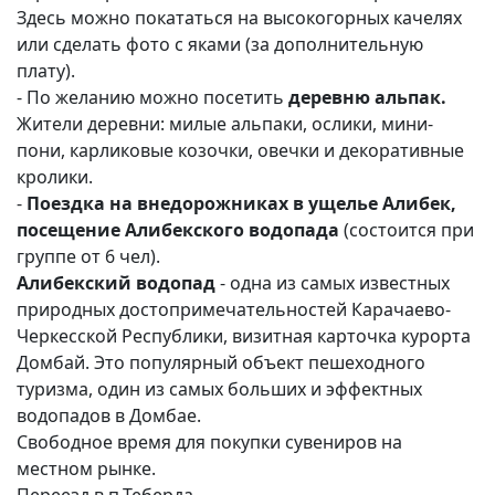
Здесь можно покататься на высокогорных качелях
или сделать фото с яками (за дополнительную
плату).
- По желанию можно посетить
деревню альпак.
Жители деревни: милые альпаки, ослики, мини-
пони, карликовые козочки, овечки и декоративные
кролики.
-
Поездка на внедорожниках в ущелье Алибек,
посещение Алибекского водопада
(состоится при
группе от 6 чел).
Алибекский водопад
- одна из самых известных
природных достопримечательностей Карачаево-
Черкесской Республики, визитная карточка курорта
Домбай. Это популярный объект пешеходного
туризма, один из самых больших и эффектных
водопадов в Домбае.
Свободное время для покупки сувениров на
местном рынке.
Переезд в п.Теберда.