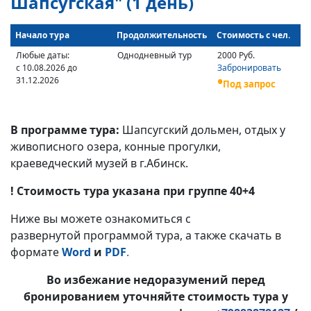
Шапсугская" (1 день)
Начало тура
Продолжительность
Стоимость с чел.
Любые даты:
Однодневный тур
2000 Руб.
с 10.08.2026 до
Забронировать
31.12.2026
Под запрос
В программе тура:
Шапсугский дольмен, отдых у
живописного озера, конные прогулки,
краеведческий музей в г.Абинск.
! Стоимость тура указана при группе 40+4
Ниже вы можете ознакомиться с
развернутой программой тура, а также скачать в
формате
Word
и
PDF
.
Во избежание недоразумений перед
бронированием уточняйте стоимость тура у