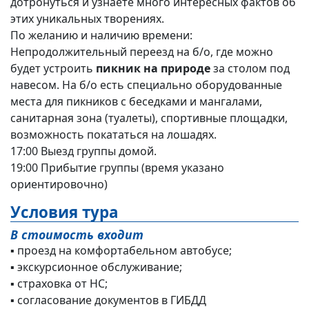
дотронуться и узнаете много интересных фактов об
этих уникальных творениях.
По желанию и наличию времени:
Непродолжительный переезд на б/о, где можно
будет устроить
пикник на природе
за столом под
навесом. На б/о есть специально оборудованные
места для пикников с беседками и мангалами,
санитарная зона (туалеты), спортивные площадки,
возможность покататься на лошадях.
17:00 Выезд группы домой.
19:00 Прибытие группы (время указано
ориентировочно)
Условия тура
В стоимость входит
▪ проезд на комфортабельном автобусе;
▪ экскурсионное обслуживание;
▪ страховка от НС;
▪ согласование документов в ГИБДД