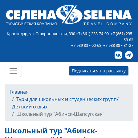
Краснодар, ул. Ставропольская, 330
+7 (861) 233-74-00
,
+7 (861) 235-
85-65
+7 989 837-00-68
,
+7 988 387-81-27
Подписаться на рассылку
Главная
Туры для школьных и студенческих групп/
Детский отдых
Школьный тур "Абинск-Шапсугская"
Школьный тур "Абинск-