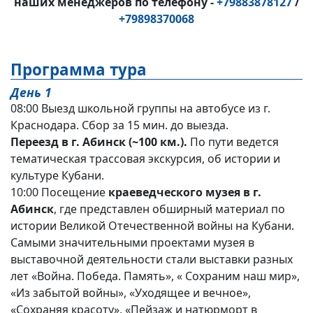
наших менеджеров по телефону -
+79883878127
/
+79898370068
Программа тура
День 1
08:00 Выезд школьной группы на автобусе из г.
Краснодара. Сбор за 15 мин. до выезда.
Переезд в г. Абинск (~100 км.).
По пути ведется
тематическая трассовая экскурсия, об истории и
культуре Кубани.
10:00 Посещение
краеведческого музея в г.
Абинск
, где представлен обширный материал по
истории Великой Отечественной войны на Кубани.
Самыми значительными проектами музея в
выставочной деятельности стали выставки разных
лет «Война. Победа. Память», « Сохраним наш мир»,
«Из забытой войны», «Уходящее и вечное»,
«Сохраняя красоту», «Пейзаж и натюрморт в