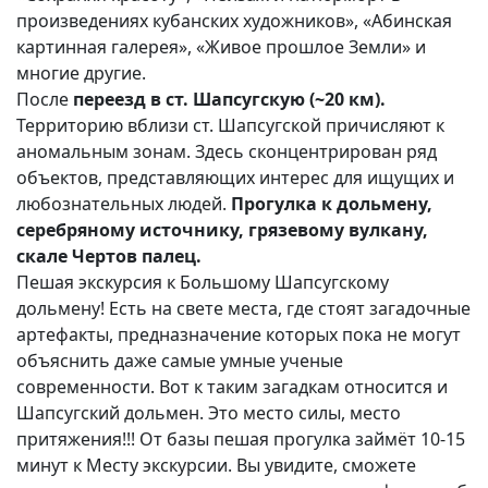
произведениях кубанских художников», «Абинская
картинная галерея», «Живое прошлое Земли» и
многие другие.
После
переезд в ст. Шапсугскую (~20 км).
Территорию вблизи ст. Шапсугской причисляют к
аномальным зонам. Здесь сконцентрирован ряд
объектов, представляющих интерес для ищущих и
любознательных людей.
Прогулка к дольмену,
серебряному источнику, грязевому вулкану,
скале Чертов палец.
Пешая экскурсия к Большому Шапсугскому
дольмену! Есть на свете места, где стоят загадочные
артефакты, предназначение которых пока не могут
объяснить даже самые умные ученые
современности. Вот к таким загадкам относится и
Шапсугский дольмен. Это место силы, место
притяжения!!! От базы пешая прогулка займёт 10-15
минут к Месту экскурсии. Вы увидите, сможете