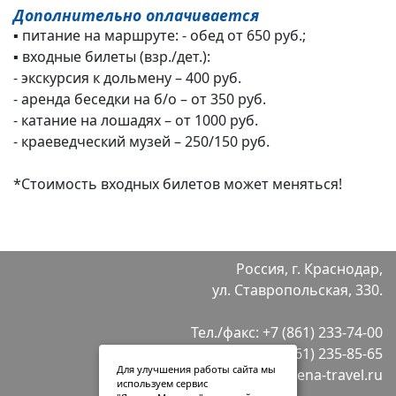
Дополнительно оплачивается
▪ питание на маршруте: - обед от 650 руб.;
▪ входные билеты (взр./дет.):
- экскурсия к дольмену – 400 руб.
- аренда беседки на б/о – от 350 руб.
- катание на лошадях – от 1000 руб.
- краеведческий музей – 250/150 руб.
*Стоимость входных билетов может меняться!
Россия, г. Краснодар,
ул. Ставропольская, 330.
Тел./факс:
+7 (861) 233-74-00
+7 (861) 235-85-65
Для улучшения работы сайта мы
E-mail:
info@selena-travel.ru
используем сервис